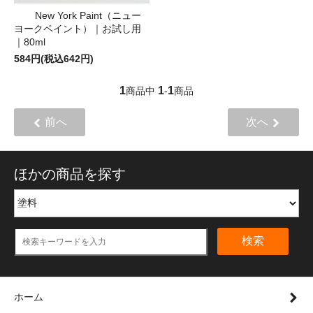
New York Paint（ニュー
ヨークペイント）｜お試し用
｜80ml
584円(税込642円)
1
1
1
商品中
-
商品
前へ
次へ
ほかの商品を探す
検索
ホーム