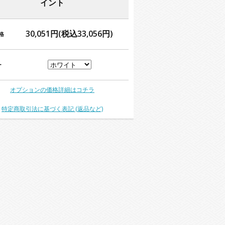
イント
30,051円(税込33,056円)
格
ー
オプションの価格詳細はコチラ
特定商取引法に基づく表記 (返品など)