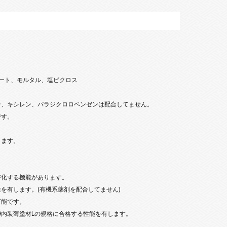
ート、モルタル、塩ビクロス
レン、パラジクロロベンゼンは配合してません。
す。
ます。
る機能があります。
ます。(有機系薬剤を配合してません)
能です。
内装薄塗材Lの規格に合格する性能を有します。