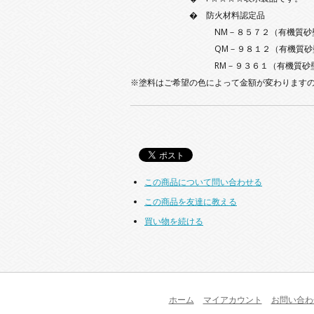
� 防火材料認定品
NM－８５７２（有機質砂壁状塗
QM－９８１２（有機質砂壁状塗
RM－９３６１（有機質砂壁状塗料
※塗料はご希望の色によって金額が変わります
この商品について問い合わせる
この商品を友達に教える
買い物を続ける
ホーム
マイアカウント
お問い合わ