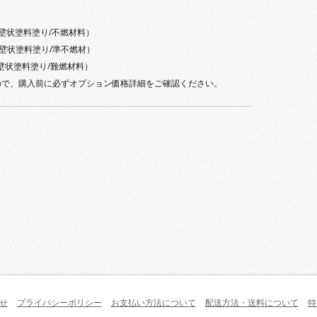
料塗り/不燃材料）
料塗り/準不燃材）
塗り/難燃材料）
ので、購入前に必ずオプション価格詳細をご確認ください。
せ
プライバシーポリシー
お支払い方法について
配送方法・送料について
特