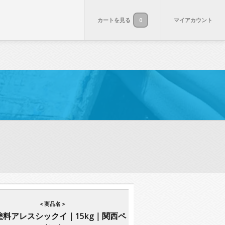
カートを見る
0
マイアカウント
＜商品名＞
塗料アレスシックイ｜15kg｜関西ペ