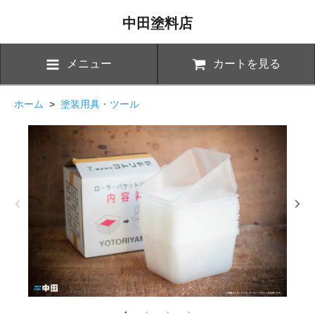
中田塗料店
メニュー
カートを見る
ホーム
>
塗装用具・ツール